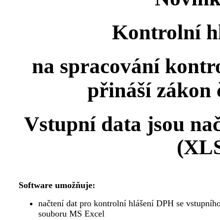
Kontrolní 
na spracování kontr
přináší zákon 
Vstupní data jsou na
(XLS
Software umožňuje:
načtení dat pro kontrolní hlášení DPH se vstupníh
souboru MS Excel