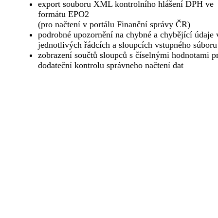
export souboru XML kontrolního hlášení DPH ve
formátu EPO2
(pro načtení v portálu Finanční správy ČR)
podrobné upozornění na chybné a chybějící údaje 
jednotlivých řádcích a sloupcích vstupného súboru
zobrazení součtů sloupců s číselnými hodnotami p
dodateční kontrolu správneho načtení dat