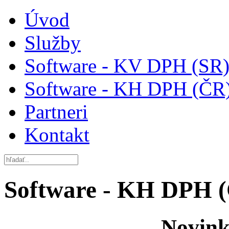
Úvod
Služby
Software - KV DPH (SR
Software - KH DPH (ČR
Partneri
Kontakt
Software - KH DPH 
Novink